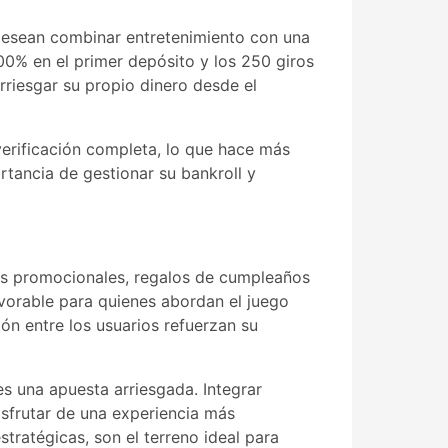
desean combinar entretenimiento con una
00% en el primer depósito y los 250 giros
 arriesgar su propio dinero desde el
erificación completa, lo que hace más
rtancia de gestionar su bankroll y
os promocionales, regalos de cumpleaños
avorable para quienes abordan el juego
ión entre los usuarios refuerzan su
es una apuesta arriesgada. Integrar
sfrutar de una experiencia más
tratégicas, son el terreno ideal para