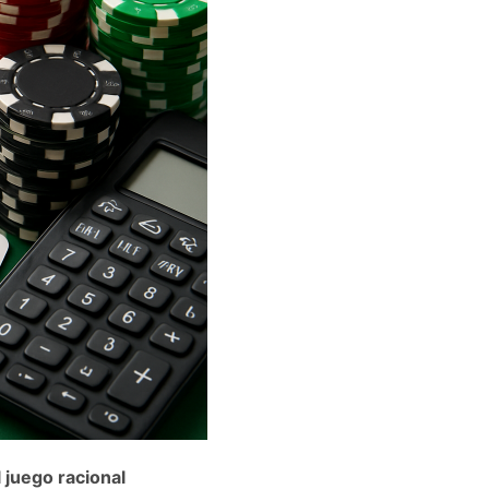
 juego racional