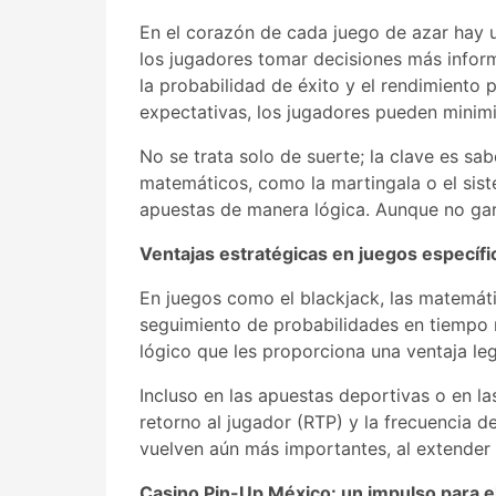
En el corazón de cada juego de azar hay 
los jugadores tomar decisiones más inform
la probabilidad de éxito y el rendimiento 
expectativas, los jugadores pueden minim
No se trata solo de suerte; la clave es sa
matemáticos, como la martingala o el sist
apuestas de manera lógica. Aunque no gara
Ventajas estratégicas en juegos específi
En juegos como el blackjack, las matemáti
seguimiento de probabilidades en tiempo r
lógico que les proporciona una ventaja leg
Incluso en las apuestas deportivas o en la
retorno al jugador (RTP) y la frecuencia 
vuelven aún más importantes, al extender 
Casino Pin-Up México: un impulso para el