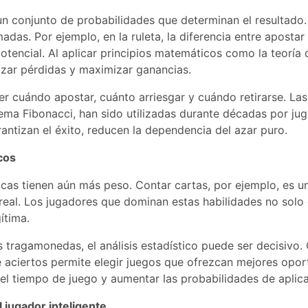
un conjunto de probabilidades que determinan el resultado
adas. Por ejemplo, en la ruleta, la diferencia entre aposta
potencial. Al aplicar principios matemáticos como la teoría 
izar pérdidas y maximizar ganancias.
ber cuándo apostar, cuánto arriesgar y cuándo retirarse. L
ema Fibonacci, han sido utilizadas durante décadas por ju
ntizan el éxito, reducen la dependencia del azar puro.
cos
cas tienen aún más peso. Contar cartas, por ejemplo, es u
eal. Los jugadores que dominan estas habilidades no solo 
ítima.
s tragamonedas, el análisis estadístico puede ser decisivo. 
de aciertos permite elegir juegos que ofrezcan mejores opo
el tiempo de juego y aumentar las probabilidades de aplicar
 jugador inteligente