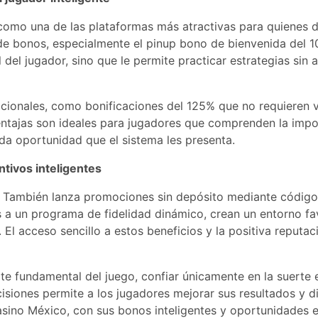
como una de las plataformas más atractivas para quienes 
de bonos, especialmente el pinup bono de bienvenida del 1
al del jugador, sino que le permite practicar estrategias sin
cionales, como bonificaciones del 125% que no requieren v
ventajas son ideales para jugadores que comprenden la impo
da oportunidad que el sistema les presenta.
tivos inteligentes
a. También lanza promociones sin depósito mediante códig
as a un programa de fidelidad dinámico, crean un entorno f
El acceso sencillo a estos beneficios y la positiva reputac
te fundamental del juego, confiar únicamente en la suerte 
iones permite a los jugadores mejorar sus resultados y di
sino México, con sus bonos inteligentes y oportunidades es