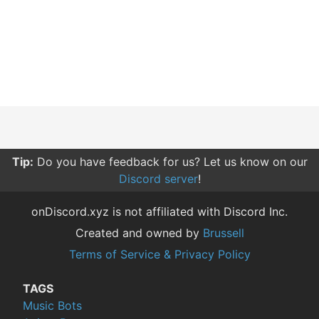
Tip:
Do you have feedback for us? Let us know on our
Discord server
!
onDiscord.xyz is not affiliated with Discord Inc.
Created and owned by
Brussell
Terms of Service & Privacy Policy
TAGS
Music Bots