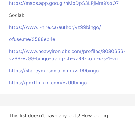
https://maps.app.goo.gl/nMbDpS3LRjMm9XoQ7
Social:
https://www.i-hire.ca/author/vz99bingo/
ofuse.me/2588eb4e
https://www.heavyironjobs.com/profiles/8030656-
vz99-vz99-bingo-trang-ch-vz99-com-x-s-1-vn
https://shareyoursocial.com/vz99bingo
https://portfolium.com/vz99bingo
This list doesn't have any bots! How boring...