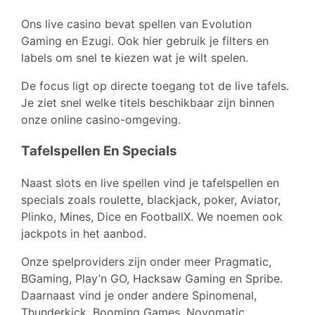
Ons live casino bevat spellen van Evolution
Gaming en Ezugi. Ook hier gebruik je filters en
labels om snel te kiezen wat je wilt spelen.
De focus ligt op directe toegang tot de live tafels.
Je ziet snel welke titels beschikbaar zijn binnen
onze online casino-omgeving.
Tafelspellen En Specials
Naast slots en live spellen vind je tafelspellen en
specials zoals roulette, blackjack, poker, Aviator,
Plinko, Mines, Dice en FootballX. We noemen ook
jackpots in het aanbod.
Onze spelproviders zijn onder meer Pragmatic,
BGaming, Play’n GO, Hacksaw Gaming en Spribe.
Daarnaast vind je onder andere Spinomenal,
Thunderkick, Booming Games, Novomatic,