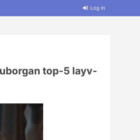
Log in
 yuborgan top-5 layv-