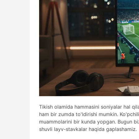
Tikish olamida hammasini soniyalar hal qil
ham bir zumda to'ldirishi mumkin. Ko'pchi
muammolarini bir kunda yopgan. Bugun biz
shuvli layv-stavkalar haqida gaplashamiz.