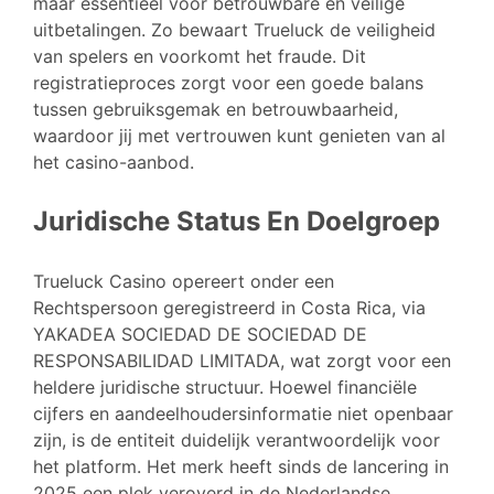
maar essentieel voor betrouwbare en veilige
uitbetalingen. Zo bewaart Trueluck de veiligheid
van spelers en voorkomt het fraude. Dit
registratieproces zorgt voor een goede balans
tussen gebruiksgemak en betrouwbaarheid,
waardoor jij met vertrouwen kunt genieten van al
het casino-aanbod.
Juridische Status En Doelgroep
Trueluck Casino opereert onder een
Rechtspersoon geregistreerd in Costa Rica, via
YAKADEA SOCIEDAD DE SOCIEDAD DE
RESPONSABILIDAD LIMITADA, wat zorgt voor een
heldere juridische structuur. Hoewel financiële
cijfers en aandeelhoudersinformatie niet openbaar
zijn, is de entiteit duidelijk verantwoordelijk voor
het platform. Het merk heeft sinds de lancering in
2025 een plek veroverd in de Nederlandse