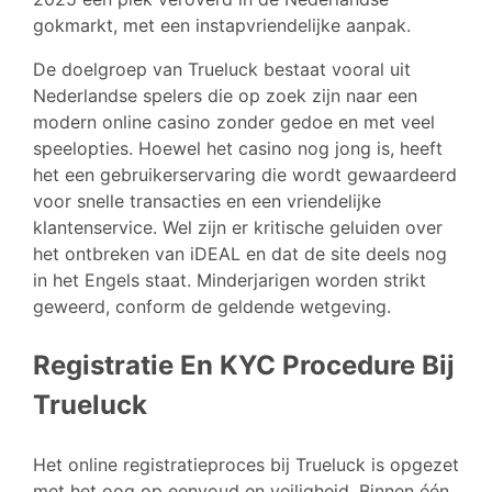
gokmarkt, met een instapvriendelijke aanpak.
De doelgroep van Trueluck bestaat vooral uit
Nederlandse spelers die op zoek zijn naar een
modern online casino zonder gedoe en met veel
speelopties. Hoewel het casino nog jong is, heeft
het een gebruikerservaring die wordt gewaardeerd
voor snelle transacties en een vriendelijke
klantenservice. Wel zijn er kritische geluiden over
het ontbreken van iDEAL en dat de site deels nog
in het Engels staat. Minderjarigen worden strikt
geweerd, conform de geldende wetgeving.
Registratie En KYC Procedure Bij
Trueluck
Het online registratieproces bij Trueluck is opgezet
met het oog op eenvoud en veiligheid. Binnen één