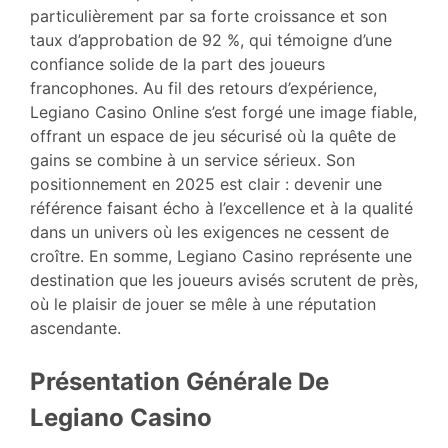
particulièrement par sa forte croissance et son
taux d’approbation de 92 %, qui témoigne d’une
confiance solide de la part des joueurs
francophones. Au fil des retours d’expérience,
Legiano Casino Online s’est forgé une image fiable,
offrant un espace de jeu sécurisé où la quête de
gains se combine à un service sérieux. Son
positionnement en 2025 est clair : devenir une
référence faisant écho à l’excellence et à la qualité
dans un univers où les exigences ne cessent de
croître. En somme, Legiano Casino représente une
destination que les joueurs avisés scrutent de près,
où le plaisir de jouer se mêle à une réputation
ascendante.
Présentation Générale De
Legiano Casino