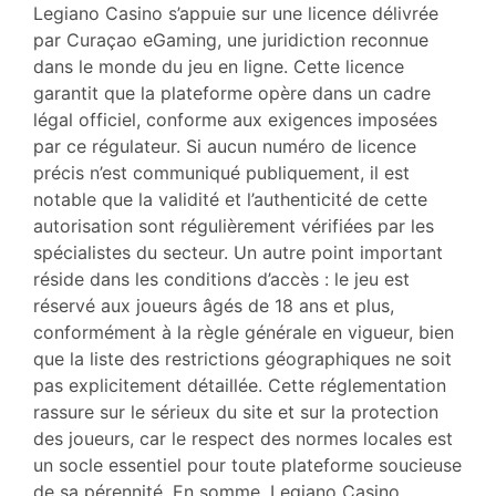
Legiano Casino s’appuie sur une licence délivrée
par Curaçao eGaming, une juridiction reconnue
dans le monde du jeu en ligne. Cette licence
garantit que la plateforme opère dans un cadre
légal officiel, conforme aux exigences imposées
par ce régulateur. Si aucun numéro de licence
précis n’est communiqué publiquement, il est
notable que la validité et l’authenticité de cette
autorisation sont régulièrement vérifiées par les
spécialistes du secteur. Un autre point important
réside dans les conditions d’accès : le jeu est
réservé aux joueurs âgés de 18 ans et plus,
conformément à la règle générale en vigueur, bien
que la liste des restrictions géographiques ne soit
pas explicitement détaillée. Cette réglementation
rassure sur le sérieux du site et sur la protection
des joueurs, car le respect des normes locales est
un socle essentiel pour toute plateforme soucieuse
de sa pérennité. En somme, Legiano Casino