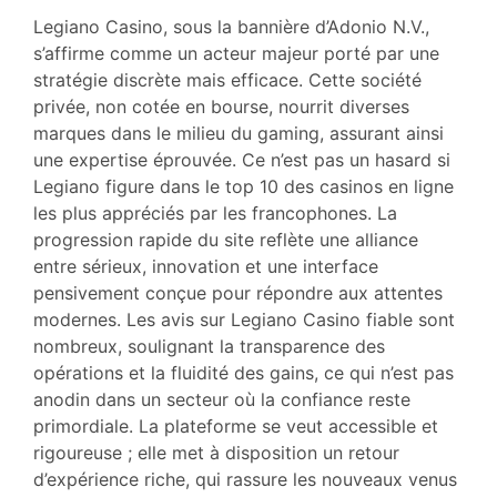
Legiano Casino, sous la bannière d’Adonio N.V.,
s’affirme comme un acteur majeur porté par une
stratégie discrète mais efficace. Cette société
privée, non cotée en bourse, nourrit diverses
marques dans le milieu du gaming, assurant ainsi
une expertise éprouvée. Ce n’est pas un hasard si
Legiano figure dans le top 10 des casinos en ligne
les plus appréciés par les francophones. La
progression rapide du site reflète une alliance
entre sérieux, innovation et une interface
pensivement conçue pour répondre aux attentes
modernes. Les avis sur Legiano Casino fiable sont
nombreux, soulignant la transparence des
opérations et la fluidité des gains, ce qui n’est pas
anodin dans un secteur où la confiance reste
primordiale. La plateforme se veut accessible et
rigoureuse ; elle met à disposition un retour
d’expérience riche, qui rassure les nouveaux venus