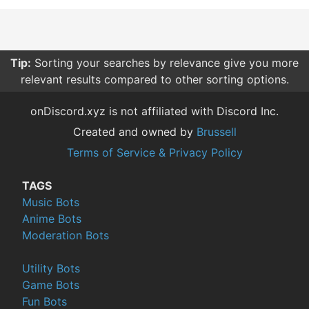
Tip:
Sorting your searches by relevance give you more
relevant results compared to other sorting options.
onDiscord.xyz is not affiliated with Discord Inc.
Created and owned by
Brussell
Terms of Service & Privacy Policy
TAGS
Music Bots
Anime Bots
Moderation Bots
Utility Bots
Game Bots
Fun Bots