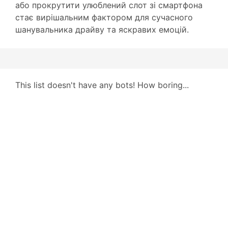
або прокрутити улюблений слот зі смартфона
стає вирішальним фактором для сучасного
шанувальника драйву та яскравих емоцій.
This list doesn't have any bots! How boring...