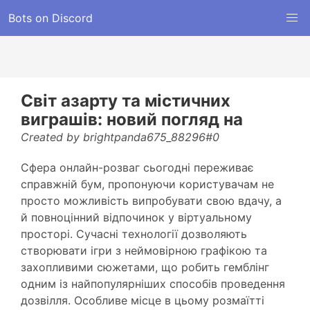
Bots on Discord
Світ азарту та містичних
виграшів: новий погляд на
Created by brightpanda675_88296#0
Сфера онлайн-розваг сьогодні переживає
справжній бум, пропонуючи користувачам не
просто можливість випробувати свою вдачу, а
й повноцінний відпочинок у віртуальному
просторі. Сучасні технології дозволяють
створювати ігри з неймовірною графікою та
захопливими сюжетами, що робить гемблінг
одним із найпопулярніших способів проведення
дозвілля. Особливе місце в цьому розмаїтті