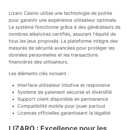
Lizaro Casino utilise une technologie de pointe
pour garantir une expérience utilisateur optimale.
Le système fonctionne grâce à des générateurs de
nombres aléatoires certifiés, assurant l'équité de
tous les jeux proposés. La plateforme intègre des
mesures de sécurité avancées pour protéger les
données personnelles et les transactions
financières des utilisateurs.
Les éléments clés incluent :
Interface utilisateur intuitive et responsive
Système de paiement sécurisé et diversifié
Support client disponible en permanence
Compatibilité mobile pour jouer partout
Licences officielles garantissant la légalité
LIZARO : Excellence pour les