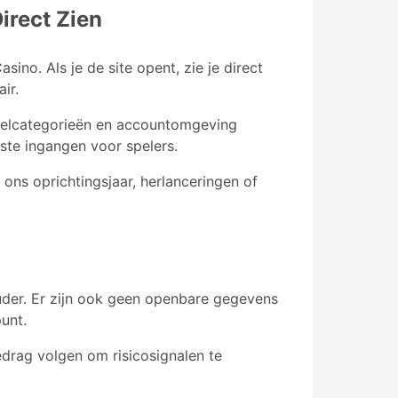
irect Zien
ino. Als je de site opent, zie je direct
ir.
spelcategorieën en accountomgeving
ste ingangen voor spelers.
ons oprichtingsjaar, herlanceringen of
ouder. Er zijn ook geen openbare gegevens
unt.
drag volgen om risicosignalen te