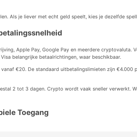
en. Als je liever met echt geld speelt, kies je dezelfde spe
tbetalingssnelheid
ijving, Apple Pay, Google Pay en meerdere cryptovaluta. Vo
 Visa belangrijke betaalrichtingen, waar beschikbaar.
vanaf €20. De standaard uitbetalingslimieten zijn €4.000
tal 2 tot 3 dagen. Crypto wordt vaak sneller verwerkt. We
biele Toegang