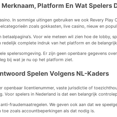
: Merknaam, Platform En Wat Spelers D
asino. In sommige uitingen gebruiken we ook Revery Play Cas
pelcategorieën zoals gokkasten, live casino, nieuw en popula
n betaalpagina’s. Voor wie meteen wil zien hoe de lobby, 
 redelijk complete indruk van het platform en de belangrijk
ele spelersomgeving. Er zijn geen openbare gegevens over 
eg bij wat je nu op het platform ziet.
rantwoord Spelen Volgens NL-Kaders
r openbaar licentienummer, vaste jurisdictie of toezichth
. Voor spelers in Nederland is dat een belangrijk controlep
 anti-fraudemaatregelen. We geven ook aan dat we speelge
 toe zoals accountbeperkingen als dat nodig is.