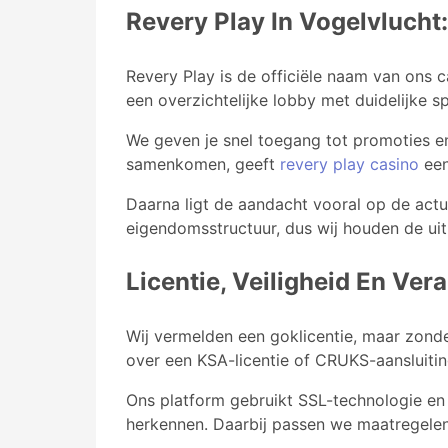
Revery Play In Vogelvlucht
Revery Play is de officiële naam van ons c
een overzichtelijke lobby met duidelijke s
We geven je snel toegang tot promoties e
samenkomen, geeft
revery play casino
een
Daarna ligt de aandacht vooral op de actu
eigendomsstructuur, dus wij houden de uitl
Licentie, Veiligheid En Ve
Wij vermelden een goklicentie, maar zonde
over een KSA-licentie of CRUKS-aansluiting
Ons platform gebruikt SSL-technologie en
herkennen. Daarbij passen we maatregelen