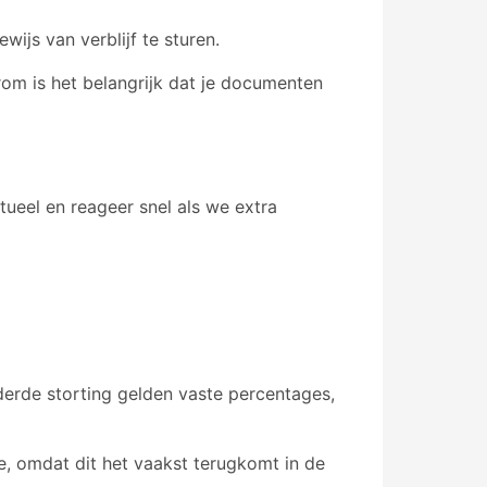
wijs van verblijf te sturen.
rom is het belangrijk dat je documenten
ueel en reageer snel als we extra
erde storting gelden vaste percentages,
e, omdat dit het vaakst terugkomt in de