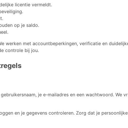
elijke licentie vermeldt.
veiliging.
t.
ouden op je saldo.
eel.
We werken met accountbeperkingen, verificatie en duidelij
 controle bij jou.
tregels
 gebruikersnaam, je e-mailadres en een wachtwoord. We vr
ggen en je gegevens controleren. Zorg dat je persoonlijke 