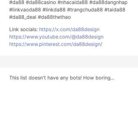
#da88 #da88casino #nhacaida88 #da88dangnhap
#linkvaoda88 #linkda88 #trangchuda88 #taida88
#da88_deal #da88thethao
Link socials:
https://x.com/da88design
https://www.youtube.com/@da88design
https://www.pinterest.com/da88design/
This list doesn't have any bots! How boring...