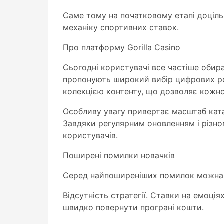
Саме тому на початковому етапі доціль
механіку спортивних ставок.
Про платформу Gorilla Casino
Сьогодні користувачі все частіше обира
пропонують широкий вибір цифрових ро
колекцією контенту, що дозволяє кожно
Особливу увагу привертає масштаб катал
Завдяки регулярним оновленням і різном
користувачів.
Поширені помилки новачків
Серед найпоширеніших помилок можна 
Відсутність стратегії. Ставки на емоці
швидко повернути програні кошти.