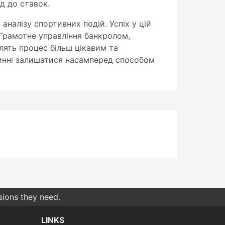
д до ставок.
налізу спортивних подій. Успіх у цій
. Грамотне управління банкролом,
лять процес більш цікавим та
винні залишатися насамперед способом
sions they need.
LINKS