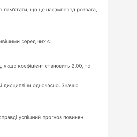
о пам’ятати, що це насамперед розвага,
ивішими серед них є:
, якщо коефіцієнт становить 2.00, то
і дисципліни одночасно. Значно
справді успішний прогноз повинен