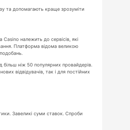
ізу та допомагають краще зрозуміти
 Casino належить до сервісів, які
вання. Платформа відома великою
уподобань.
д більш ніж 50 популярних провайдерів.
ових відвідувачів, так і для постійних
стики. Завеликі суми ставок. Спроби