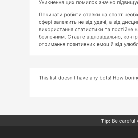
Уникнення цих помилок значно підвищує
Починати робити ставки на спорт необхі
сфері залежить не від удачі, а від дисц
використання статистики та постійне н
безпечним. Ставте відповідально, конт
отримання позитивних емоцій від улюбл
This list doesn't have any bots! How boring
Tip:
Be careful