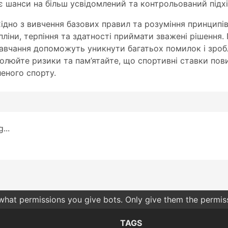
 шанси на більш усвідомлений та контрольований підхі
дно з вивчення базових правил та розуміння принципів а
ипліни, терпіння та здатності приймати зважені рішення
авчання допоможуть уникнути багатьох помилок і зроб
ролюйте ризики та пам’ятайте, що спортивні ставки по
еного спорту.
...
 what permissions you give bots. Only give them the permis
TAGS