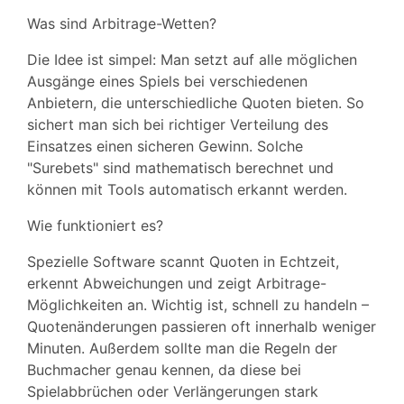
Was sind Arbitrage-Wetten?
Die Idee ist simpel: Man setzt auf alle möglichen
Ausgänge eines Spiels bei verschiedenen
Anbietern, die unterschiedliche Quoten bieten. So
sichert man sich bei richtiger Verteilung des
Einsatzes einen sicheren Gewinn. Solche
"Surebets" sind mathematisch berechnet und
können mit Tools automatisch erkannt werden.
Wie funktioniert es?
Spezielle Software scannt Quoten in Echtzeit,
erkennt Abweichungen und zeigt Arbitrage-
Möglichkeiten an. Wichtig ist, schnell zu handeln –
Quotenänderungen passieren oft innerhalb weniger
Minuten. Außerdem sollte man die Regeln der
Buchmacher genau kennen, da diese bei
Spielabbrüchen oder Verlängerungen stark