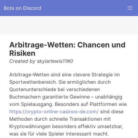
Bots on Discord
Arbitrage-Wetten: Chancen und
Risiken
Created by skylarlewis11#0
Arbitrage-Wetten sind eine clevere Strategie im
Sportwettenbereich. Sie ermöglichen durch
Quotenunterschiede bei verschiedenen
Buchmachern garantierte Gewinne – unabhängig
vom Spielausgang. Besonders auf Plattformen wie
https://crypto-online-casinos-de.com/
sind diese
Methoden durch schnelle Transaktionen mit
Kryptowährungen besonders effektiv umsetzbar,
was sie für viele Spieler interessant macht.