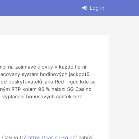
Log in
anci na zajímavé úlovky v každé herní
opracovaný systém hodinových jackpotů,
 od poskytovatelů jako Red Tiger, kde se
ůměrným RTP kolem 96 % nabízí SG Casino
ci vyplácení bonusových částek bez
SG Casino CZ
https://casino-sg.cz/
nabízí