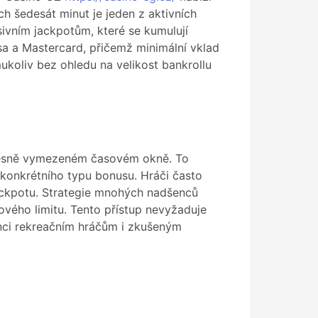
h šedesát minut je jeden z aktivních
ivním jackpotům, které se kumulují
a a Mastercard, přičemž minimální vklad
koliv bez ohledu na velikost bankrollu
 přesně vymezeném časovém okně. To
konkrétního typu bonusu. Hráči často
jackpotu. Strategie mnohých nadšenců
vého limitu. Tento přístup nevyžaduje
nci rekreačním hráčům i zkušeným