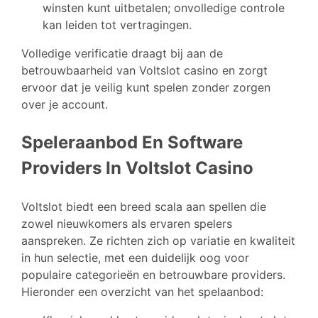
winsten kunt uitbetalen; onvolledige controle
kan leiden tot vertragingen.
Volledige verificatie draagt bij aan de
betrouwbaarheid van Voltslot casino en zorgt
ervoor dat je veilig kunt spelen zonder zorgen
over je account.
Speleraanbod En Software
Providers In Voltslot Casino
Voltslot biedt een breed scala aan spellen die
zowel nieuwkomers als ervaren spelers
aanspreken. Ze richten zich op variatie en kwaliteit
in hun selectie, met een duidelijk oog voor
populaire categorieën en betrouwbare providers.
Hieronder een overzicht van het spelaanbod: