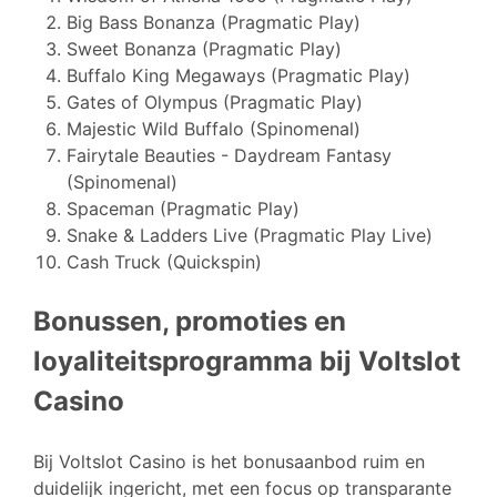
Big Bass Bonanza (Pragmatic Play)
Sweet Bonanza (Pragmatic Play)
Buffalo King Megaways (Pragmatic Play)
Gates of Olympus (Pragmatic Play)
Majestic Wild Buffalo (Spinomenal)
Fairytale Beauties - Daydream Fantasy
(Spinomenal)
Spaceman (Pragmatic Play)
Snake & Ladders Live (Pragmatic Play Live)
Cash Truck (Quickspin)
Bonussen, promoties en
loyaliteitsprogramma bij Voltslot
Casino
Bij Voltslot Casino is het bonusaanbod ruim en
duidelijk ingericht, met een focus op transparante