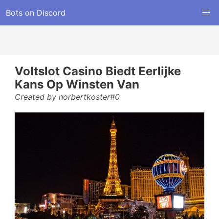
Bots on Discord
Voltslot Casino Biedt Eerlijke
Kans Op Winsten Van
Created by norbertkoster#0