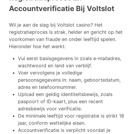
Accountverificatie Bij Voltslot
Wil je aan de slag bij Voltslot casino? Het
registratieproces is strak, helder en gericht op het
voorkomen van fraude en onder leeftijd spelen.
Hieronder hoe het werkt:
Vul eerst basisgegevens in zoals e-mailadres,
wachtwoord en land van verblijf.
Voer vervolgens je volledige
persoonsgegevens in: naam, geboortedatum,
adres en telefoonnummer.
Upload een geldig identiteitsbewijs, zoals
paspoort of ID-kaart, plus een recent
adresbewijs voor verificatie.
De minimale leeftijd voor registratie is strikt 18
jaar, conform wettelijke eisen.
Accountverificatie is verplicht voordat je