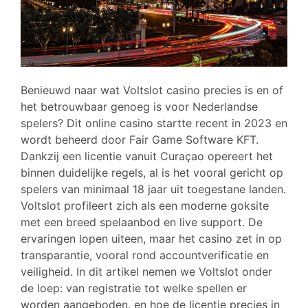
Benieuwd naar wat Voltslot casino precies is en of
het betrouwbaar genoeg is voor Nederlandse
spelers? Dit online casino startte recent in 2023 en
wordt beheerd door Fair Game Software KFT.
Dankzij een licentie vanuit Curaçao opereert het
binnen duidelijke regels, al is het vooral gericht op
spelers van minimaal 18 jaar uit toegestane landen.
Voltslot profileert zich als een moderne goksite
met een breed spelaanbod en live support. De
ervaringen lopen uiteen, maar het casino zet in op
transparantie, vooral rond accountverificatie en
veiligheid. In dit artikel nemen we Voltslot onder
de loep: van registratie tot welke spellen er
worden aangeboden, en hoe de licentie precies in