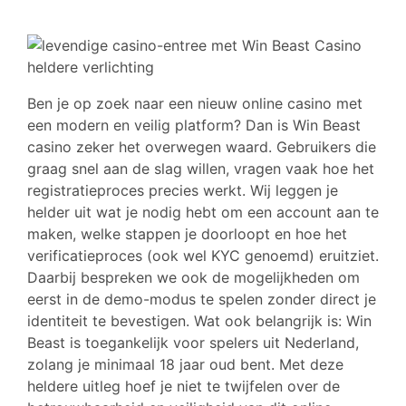
Ben je op zoek naar een nieuw online casino met
een modern en veilig platform? Dan is Win Beast
casino zeker het overwegen waard. Gebruikers die
graag snel aan de slag willen, vragen vaak hoe het
registratieproces precies werkt. Wij leggen je
helder uit wat je nodig hebt om een account aan te
maken, welke stappen je doorloopt en hoe het
verificatieproces (ook wel KYC genoemd) eruitziet.
Daarbij bespreken we ook de mogelijkheden om
eerst in de demo-modus te spelen zonder direct je
identiteit te bevestigen. Wat ook belangrijk is: Win
Beast is toegankelijk voor spelers uit Nederland,
zolang je minimaal 18 jaar oud bent. Met deze
heldere uitleg hoef je niet te twijfelen over de