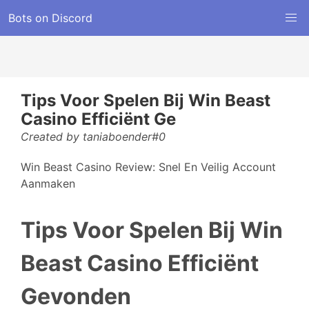
Bots on Discord
Tips Voor Spelen Bij Win Beast
Casino Efficiënt Ge
Created by taniaboender#0
Win Beast Casino Review: Snel En Veilig Account
Aanmaken
Tips Voor Spelen Bij Win
Beast Casino Efficiënt
Gevonden