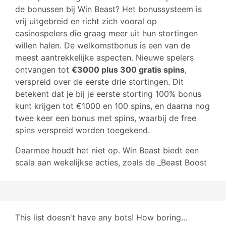
de bonussen bij Win Beast? Het bonussysteem is
vrij uitgebreid en richt zich vooral op
casinospelers die graag meer uit hun stortingen
willen halen. De welkomstbonus is een van de
meest aantrekkelijke aspecten. Nieuwe spelers
ontvangen tot
€3000 plus 300 gratis spins
,
verspreid over de eerste drie stortingen. Dit
betekent dat je bij je eerste storting 100% bonus
kunt krijgen tot €1000 en 100 spins, en daarna nog
twee keer een bonus met spins, waarbij de free
spins verspreid worden toegekend.
Daarmee houdt het niet op. Win Beast biedt een
scala aan wekelijkse acties, zoals de _Beast Boost
This list doesn't have any bots! How boring...