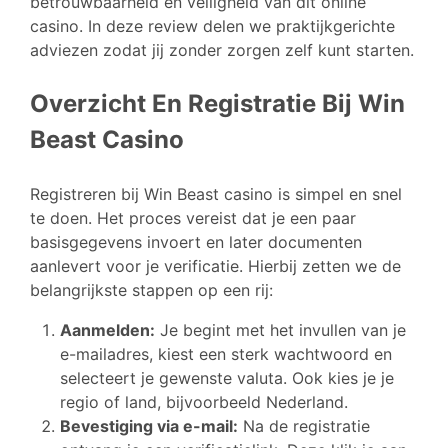
betrouwbaarheid en veiligheid van dit online
casino. In deze review delen we praktijkgerichte
adviezen zodat jij zonder zorgen zelf kunt starten.
Overzicht En Registratie Bij Win
Beast Casino
Registreren bij Win Beast casino is simpel en snel
te doen. Het proces vereist dat je een paar
basisgegevens invoert en later documenten
aanlevert voor je verificatie. Hierbij zetten we de
belangrijkste stappen op een rij:
Aanmelden:
Je begint met het invullen van je
e-mailadres, kiest een sterk wachtwoord en
selecteert je gewenste valuta. Ook kies je je
regio of land, bijvoorbeeld Nederland.
Bevestiging via e-mail:
Na de registratie