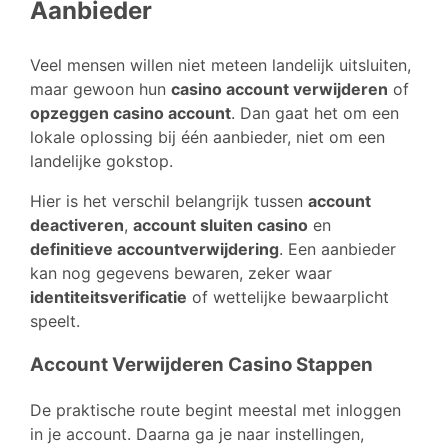
Aanbieder
Veel mensen willen niet meteen landelijk uitsluiten,
maar gewoon hun
casino account verwijderen
of
opzeggen casino account
. Dan gaat het om een
lokale oplossing bij één aanbieder, niet om een
landelijke gokstop.
Hier is het verschil belangrijk tussen
account
deactiveren
,
account sluiten casino
en
definitieve accountverwijdering
. Een aanbieder
kan nog gegevens bewaren, zeker waar
identiteitsverificatie
of wettelijke bewaarplicht
speelt.
Account Verwijderen Casino Stappen
De praktische route begint meestal met inloggen
in je account. Daarna ga je naar instellingen,