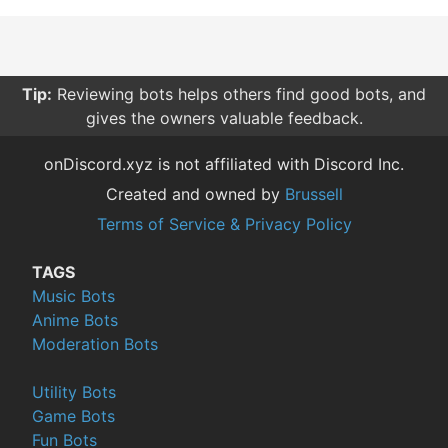
Tip:
Reviewing bots helps others find good bots, and
gives the owners valuable feedback.
onDiscord.xyz is not affiliated with Discord Inc.
Created and owned by
Brussell
Terms of Service & Privacy Policy
TAGS
Music Bots
Anime Bots
Moderation Bots
Utility Bots
Game Bots
Fun Bots