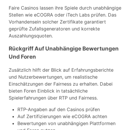
Faire Casinos lassen ihre Spiele durch unabhängige
Stellen wie eCOGRA oder iTech Labs prüfen. Das
Vorhandensein solcher Zertifikate garantiert
geprüfte Zufallsgeneratoren und korrekte
Auszahlungsquoten.
Rückgriff Auf Unabhängige Bewertungen
Und Foren
Zusätzlich hilft der Blick auf Erfahrungsberichte
und Nutzerbewertungen, um realistische
Einschätzungen der Fairness zu erhalten. Dabei
bieten Foren Einblick in tatsächliche
Spielerfahrungen über RTP und Fairness.
RTP-Angaben auf den Casinos prüfen
Auf Zertifizierungen wie eCOGRA achten
Bewertungen von unabhängigen Plattformen