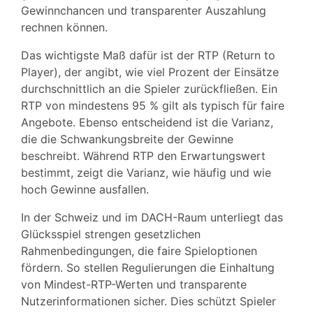
Gewinnchancen und transparenter Auszahlung
rechnen können.
Das wichtigste Maß dafür ist der RTP (Return to
Player), der angibt, wie viel Prozent der Einsätze
durchschnittlich an die Spieler zurückfließen. Ein
RTP von mindestens 95 % gilt als typisch für faire
Angebote. Ebenso entscheidend ist die Varianz,
die die Schwankungsbreite der Gewinne
beschreibt. Während RTP den Erwartungswert
bestimmt, zeigt die Varianz, wie häufig und wie
hoch Gewinne ausfallen.
In der Schweiz und im DACH-Raum unterliegt das
Glücksspiel strengen gesetzlichen
Rahmenbedingungen, die faire Spieloptionen
fördern. So stellen Regulierungen die Einhaltung
von Mindest-RTP-Werten und transparente
Nutzerinformationen sicher. Dies schützt Spieler