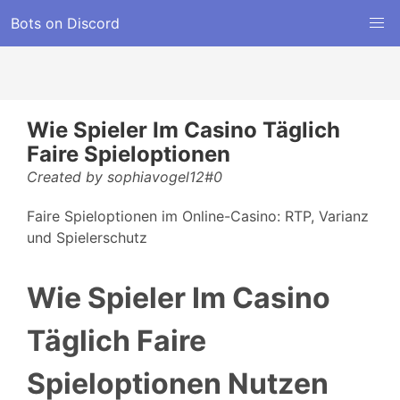
Bots on Discord
Wie Spieler Im Casino Täglich
Faire Spieloptionen
Created by sophiavogel12#0
Faire Spieloptionen im Online-Casino: RTP, Varianz
und Spielerschutz
Wie Spieler Im Casino
Täglich Faire
Spieloptionen Nutzen