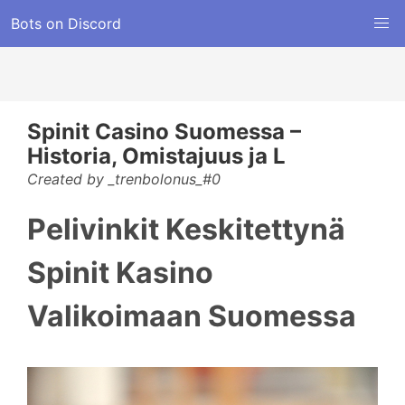
Bots on Discord
Spinit Casino Suomessa –
Historia, Omistajuus ja L
Created by _trenbolonus_#0
Pelivinkit Keskitettynä
Spinit Kasino
Valikoimaan Suomessa