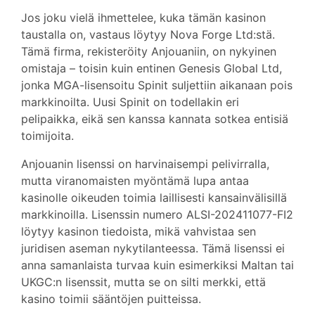
Jos joku vielä ihmettelee, kuka tämän kasinon
taustalla on, vastaus löytyy Nova Forge Ltd:stä.
Tämä firma, rekisteröity Anjouaniin, on nykyinen
omistaja – toisin kuin entinen Genesis Global Ltd,
jonka MGA-lisensoitu Spinit suljettiin aikanaan pois
markkinoilta. Uusi Spinit on todellakin eri
pelipaikka, eikä sen kanssa kannata sotkea entisiä
toimijoita.
Anjouanin lisenssi on harvinaisempi pelivirralla,
mutta viranomaisten myöntämä lupa antaa
kasinolle oikeuden toimia laillisesti kansainvälisillä
markkinoilla. Lisenssin numero ALSI-202411077-FI2
löytyy kasinon tiedoista, mikä vahvistaa sen
juridisen aseman nykytilanteessa. Tämä lisenssi ei
anna samanlaista turvaa kuin esimerkiksi Maltan tai
UKGC:n lisenssit, mutta se on silti merkki, että
kasino toimii sääntöjen puitteissa.