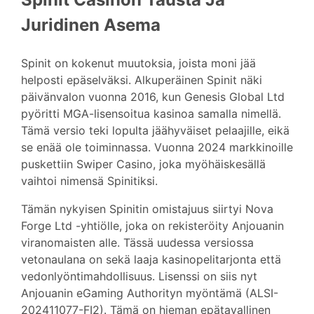
Juridinen Asema
Spinit on kokenut muutoksia, joista moni jää
helposti epäselväksi. Alkuperäinen Spinit näki
päivänvalon vuonna 2016, kun Genesis Global Ltd
pyöritti MGA-lisensoitua kasinoa samalla nimellä.
Tämä versio teki lopulta jäähyväiset pelaajille, eikä
se enää ole toiminnassa. Vuonna 2024 markkinoille
puskettiin Swiper Casino, joka myöhäiskesällä
vaihtoi nimensä Spinitiksi.
Tämän nykyisen Spinitin omistajuus siirtyi Nova
Forge Ltd -yhtiölle, joka on rekisteröity Anjouanin
viranomaisten alle. Tässä uudessa versiossa
vetonaulana on sekä laaja kasinopelitarjonta että
vedonlyöntimahdollisuus. Lisenssi on siis nyt
Anjouanin eGaming Authorityn myöntämä (ALSI-
202411077-FI2). Tämä on hieman epätavallinen