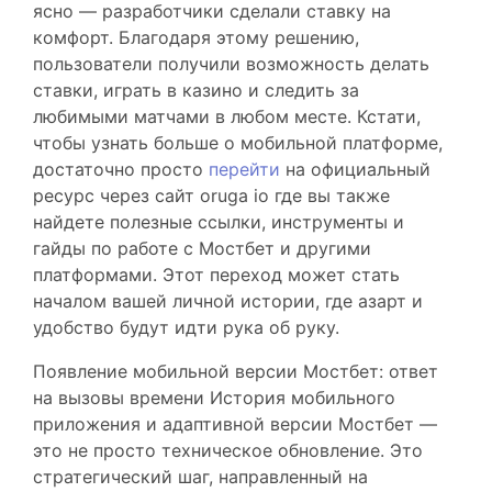
ясно — разработчики сделали ставку на
комфорт. Благодаря этому решению,
пользователи получили возможность делать
ставки, играть в казино и следить за
любимыми матчами в любом месте. Кстати,
чтобы узнать больше о мобильной платформе,
достаточно просто
перейти
на официальный
ресурс через сайт oruga io где вы также
найдете полезные ссылки, инструменты и
гайды по работе с Мостбет и другими
платформами. Этот переход может стать
началом вашей личной истории, где азарт и
удобство будут идти рука об руку.
Появление мобильной версии Мостбет: ответ
на вызовы времени История мобильного
приложения и адаптивной версии Мостбет —
это не просто техническое обновление. Это
стратегический шаг, направленный на