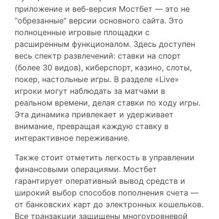
приложение и веб-версия Мостбет — это не
“обрезанные” версии основного сайта. Это
полноценные игровые площадки с
расширенным функционалом. Здесь доступен
весь спектр развлечений: ставки на спорт
(более 30 видов), киберспорт, казино, слоты,
покер, настольные игры. В разделе «Live»
игроки могут наблюдать за матчами в
реальном времени, делая ставки по ходу игры.
Эта динамика привлекает и удерживает
внимание, превращая каждую ставку в
интерактивное переживание.
Также стоит отметить легкость в управлении
финансовыми операциями. Мостбет
гарантирует оперативный вывод средств и
широкий выбор способов пополнения счета —
от банковских карт до электронных кошельков.
Все транзакции защищены многоуровневой