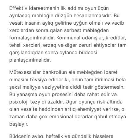
Effektiv idarəetmənin ilk addımı oyun üçün
ayrılacaq məbləğin düzgün hesablanmasıdır. Bu
vəsait insanın aylıq gəlirinə uyğun olmalı və vacib
xərclərdən sonra qalan sərbəst məbləğdən
formalaşdırılmalıdır. Kommunal ödənişlər, kreditlər,
təhsil xərcləri, ərzaq və digər zəruri ehtiyaclar tam
qarşılandıqdan sonra əyləncə büdcəsi
planlaşdırılmalıdır.
Mütəxəssislər bankrollun elə məbləğdən ibarət
olmasını tövsiyə edirlər ki, onun tam itirilməsi belə
şəxsi maliyyə vəziyyətinə ciddi təsir göstərməsin.
Bu yanaşma oyun prosesini daha rahat edir və
psixoloji təzyiqi azaldır. Əgər oyunçu risk altında
olan vəsaitə həddindən artıq əhəmiyyət verirsə, o
zaman daha çox emosional qərarlar qəbul etməyə
başlayır.
Büdcənin aylıq, həftəlik və gündəlik hissələrə