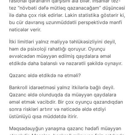
rasional qərarların qarşısını ala bilər. İnsanlar tez-
tez “növbəti dəfə mütləq qazanacağam” düşüncəsi
ilə daha çox risk edirlər. Lakin statistika göstərir ki,
bu cür davranış uzunmüddətli perspektivdə mənfi
nəticələr verir.
İtki limitləri yalnız maliyyə təhlükəsizliyini deyil,
həm də psixoloji rahatlığı qoruyur. Oyunçu
əvvəlcədən müəyyən edilmiş qaydalara əməl
etdikdə daha balanslı və nəzarətli şəkildə oynayır.
Qazanc əldə etdikdə nə etməli?
Bankroll idarəetməsi yalnız itkilərlə bağlı deyil.
Qazanc əldə olunduqda da müəyyən qaydalara
əməl etmək vacibdir. Bir çox oyunçu qazandıqdan
sonra riskləri artırır və nəticədə əldə etdiyi
üstünlüyü qısa müddətdə itirir.
Məqsədəuyğun yanaşma qazanc hədəfi müəyyən