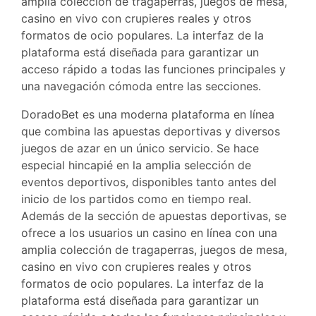
amplia colección de tragaperras, juegos de mesa,
casino en vivo con crupieres reales y otros
formatos de ocio populares. La interfaz de la
plataforma está diseñada para garantizar un
acceso rápido a todas las funciones principales y
una navegación cómoda entre las secciones.
DoradoBet es una moderna plataforma en línea
que combina las apuestas deportivas y diversos
juegos de azar en un único servicio. Se hace
especial hincapié en la amplia selección de
eventos deportivos, disponibles tanto antes del
inicio de los partidos como en tiempo real.
Además de la sección de apuestas deportivas, se
ofrece a los usuarios un casino en línea con una
amplia colección de tragaperras, juegos de mesa,
casino en vivo con crupieres reales y otros
formatos de ocio populares. La interfaz de la
plataforma está diseñada para garantizar un