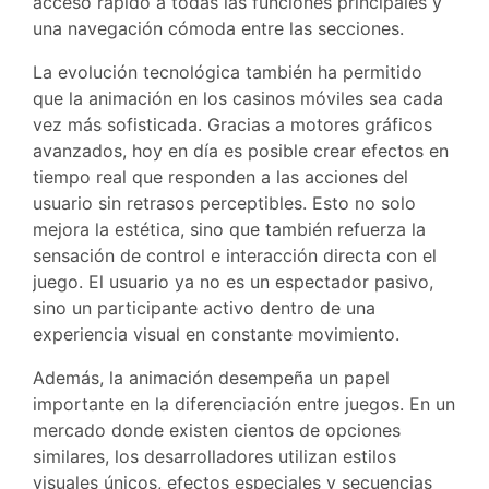
acceso rápido a todas las funciones principales y
una navegación cómoda entre las secciones.
La evolución tecnológica también ha permitido
que la animación en los casinos móviles sea cada
vez más sofisticada. Gracias a motores gráficos
avanzados, hoy en día es posible crear efectos en
tiempo real que responden a las acciones del
usuario sin retrasos perceptibles. Esto no solo
mejora la estética, sino que también refuerza la
sensación de control e interacción directa con el
juego. El usuario ya no es un espectador pasivo,
sino un participante activo dentro de una
experiencia visual en constante movimiento.
Además, la animación desempeña un papel
importante en la diferenciación entre juegos. En un
mercado donde existen cientos de opciones
similares, los desarrolladores utilizan estilos
visuales únicos, efectos especiales y secuencias