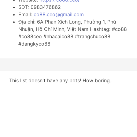
SĐT: 0983476862
Email:
co88.ceo@gmail.com
Địa chỉ: 6A Phan Xích Long, Phường 1, Phú
Nhuận, Hồ Chí Minh, Việt Nam Hashtag: #co88
#co88ceo #nhacaico88 #trangchuco88
#dangkyco88
This list doesn't have any bots! How boring...