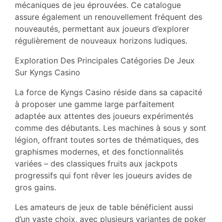
mécaniques de jeu éprouvées. Ce catalogue
assure également un renouvellement fréquent des
nouveautés, permettant aux joueurs d’explorer
régulièrement de nouveaux horizons ludiques.
Exploration Des Principales Catégories De Jeux
Sur Kyngs Casino
La force de Kyngs Casino réside dans sa capacité
à proposer une gamme large parfaitement
adaptée aux attentes des joueurs expérimentés
comme des débutants. Les machines à sous y sont
légion, offrant toutes sortes de thématiques, des
graphismes modernes, et des fonctionnalités
variées – des classiques fruits aux jackpots
progressifs qui font rêver les joueurs avides de
gros gains.
Les amateurs de jeux de table bénéficient aussi
d’un vaste choix, avec plusieurs variantes de poker