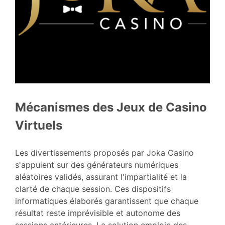
Mécanismes des Jeux de Casino
Virtuels
Les divertissements proposés par Joka Casino
s'appuient sur des générateurs numériques
aléatoires validés, assurant l'impartialité et la
clarté de chaque session. Ces dispositifs
informatiques élaborés garantissent que chaque
résultat reste imprévisible et autonome des