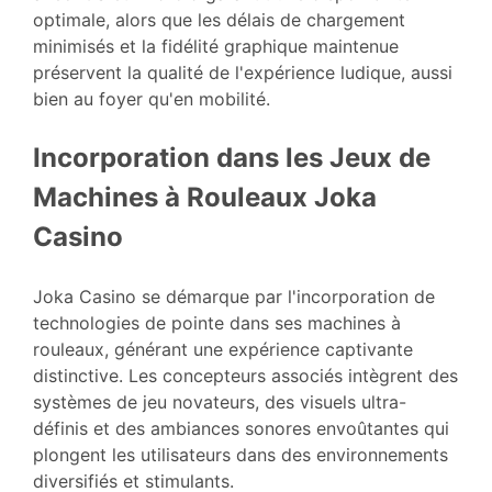
optimale, alors que les délais de chargement
minimisés et la fidélité graphique maintenue
préservent la qualité de l'expérience ludique, aussi
bien au foyer qu'en mobilité.
Incorporation dans les Jeux de
Machines à Rouleaux Joka
Casino
Joka Casino se démarque par l'incorporation de
technologies de pointe dans ses machines à
rouleaux, générant une expérience captivante
distinctive. Les concepteurs associés intègrent des
systèmes de jeu novateurs, des visuels ultra-
définis et des ambiances sonores envoûtantes qui
plongent les utilisateurs dans des environnements
diversifiés et stimulants.