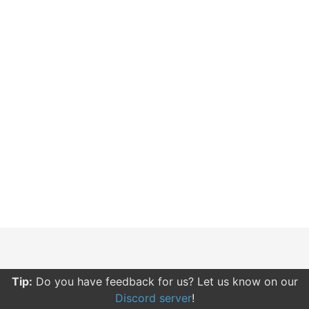
Tip:
Do you have feedback for us? Let us know on our
Discord server
!