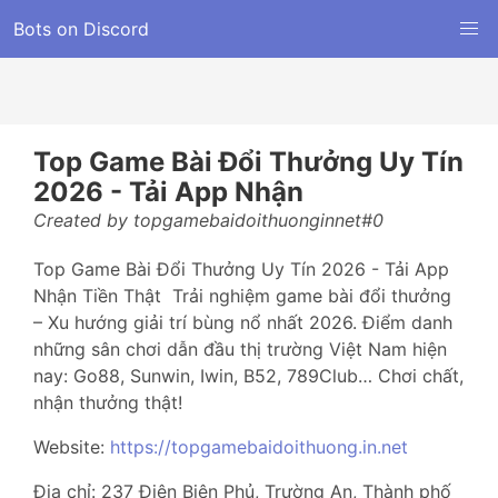
Bots on Discord
Top Game Bài Đổi Thưởng Uy Tín
2026 - Tải App Nhận
Created by topgamebaidoithuonginnet#0
Top Game Bài Đổi Thưởng Uy Tín 2026 - Tải App
Nhận Tiền Thật Trải nghiệm game bài đổi thưởng
– Xu hướng giải trí bùng nổ nhất 2026. Điểm danh
những sân chơi dẫn đầu thị trường Việt Nam hiện
nay: Go88, Sunwin, Iwin, B52, 789Club… Chơi chất,
nhận thưởng thật!
Website:
https://topgamebaidoithuong.in.net
Địa chỉ: 237 Điện Biên Phủ, Trường An, Thành phố