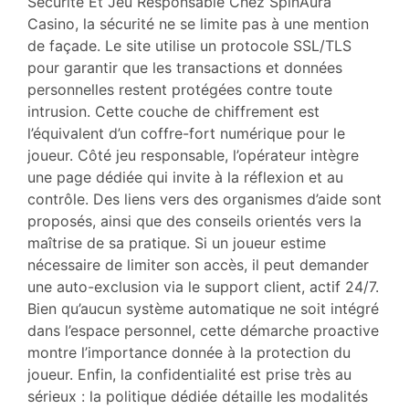
Sécurité Et Jeu Responsable Chez SpinAura
Casino, la sécurité ne se limite pas à une mention
de façade. Le site utilise un protocole SSL/TLS
pour garantir que les transactions et données
personnelles restent protégées contre toute
intrusion. Cette couche de chiffrement est
l’équivalent d’un coffre-fort numérique pour le
joueur. Côté jeu responsable, l’opérateur intègre
une page dédiée qui invite à la réflexion et au
contrôle. Des liens vers des organismes d’aide sont
proposés, ainsi que des conseils orientés vers la
maîtrise de sa pratique. Si un joueur estime
nécessaire de limiter son accès, il peut demander
une auto-exclusion via le support client, actif 24/7.
Bien qu’aucun système automatique ne soit intégré
dans l’espace personnel, cette démarche proactive
montre l’importance donnée à la protection du
joueur. Enfin, la confidentialité est prise très au
sérieux : la politique dédiée détaille les modalités