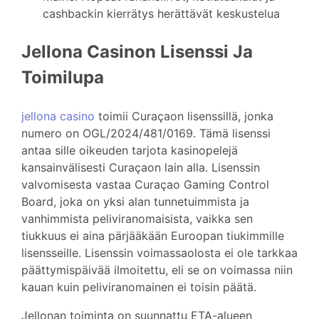
cashbackin kierrätys herättävät keskustelua
Jellona Casinon Lisenssi Ja
Toimilupa
jellona casino
toimii Curaçaon lisenssillä, jonka
numero on OGL/2024/481/0169. Tämä lisenssi
antaa sille oikeuden tarjota kasinopelejä
kansainvälisesti Curaçaon lain alla. Lisenssin
valvomisesta vastaa Curaçao Gaming Control
Board, joka on yksi alan tunnetuimmista ja
vanhimmista peliviranomaisista, vaikka sen
tiukkuus ei aina pärjääkään Euroopan tiukimmille
lisensseille. Lisenssin voimassaolosta ei ole tarkkaa
päättymispäivää ilmoitettu, eli se on voimassa niin
kauan kuin peliviranomainen ei toisin päätä.
Jellonan toiminta on suunnattu ETA-alueen