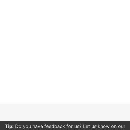
Tip:
Do you have feedback for us? Let us know on our