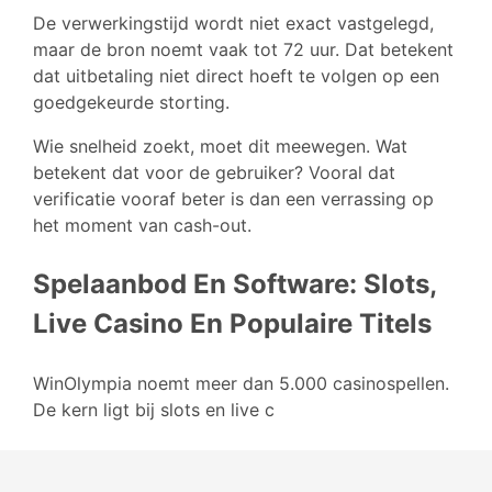
De verwerkingstijd wordt niet exact vastgelegd,
maar de bron noemt vaak tot 72 uur. Dat betekent
dat uitbetaling niet direct hoeft te volgen op een
goedgekeurde storting.
Wie snelheid zoekt, moet dit meewegen. Wat
betekent dat voor de gebruiker? Vooral dat
verificatie vooraf beter is dan een verrassing op
het moment van cash-out.
Spelaanbod En Software: Slots,
Live Casino En Populaire Titels
WinOlympia noemt meer dan 5.000 casinospellen.
De kern ligt bij slots en live c