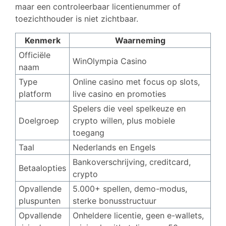
maar een controleerbaar licentienummer of
toezichthouder is niet zichtbaar.
Kenmerk
Waarneming
Officiële
WinOlympia Casino
naam
Type
Online casino met focus op slots,
platform
live casino en promoties
Spelers die veel spelkeuze en
Doelgroep
crypto willen, plus mobiele
toegang
Taal
Nederlands en Engels
Bankoverschrijving, creditcard,
Betaalopties
crypto
Opvallende
5.000+ spellen, demo-modus,
pluspunten
sterke bonusstructuur
Opvallende
Onheldere licentie, geen e-wallets,