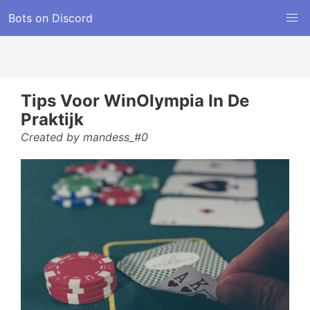
Bots on Discord
Tips Voor WinOlympia In De
Praktijk
Created by mandess_#0